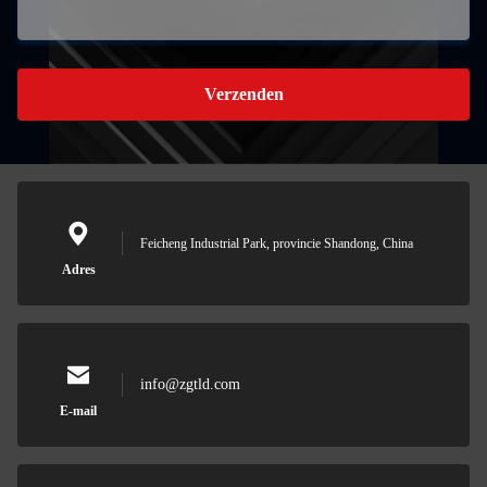
Verzenden
Feicheng Industrial Park, provincie Shandong, China
Adres
info@zgtld.com
E-mail