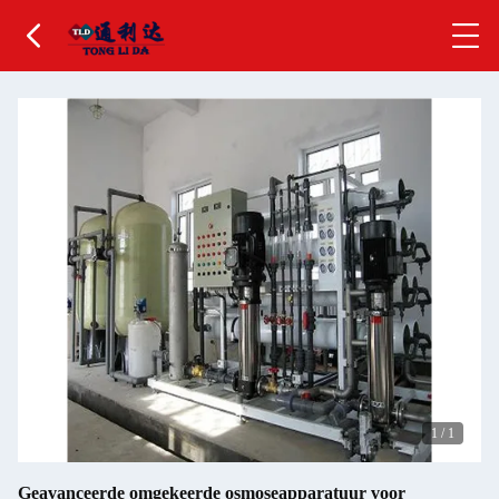
1
/
1
Geavanceerde omgekeerde osmoseapparatuur voor