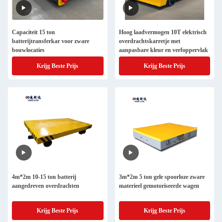
Capaciteit 15 ton
Hoog laadvermogen 10T elektrisch
batterijtransferkar voor zware
overdrachtskarretje met
bouwlocaties
aanpasbare kleur en verfoppervlak
Krijg Beste Prijs
Krijg Beste Prijs
4m*2m 10-15 ton batterij
3m*2m 5 ton gele spoorloze zware
aangedreven overdrachten
materieel gemotoriseerde wagen
Krijg Beste Prijs
Krijg Beste Prijs