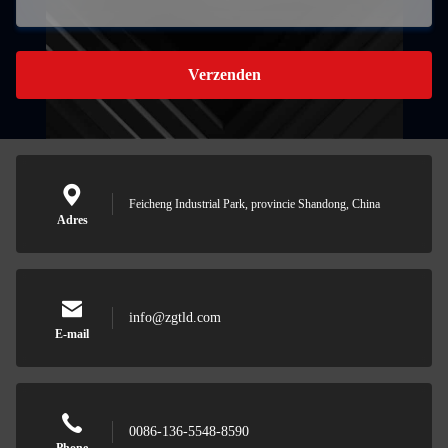
Verzenden
Feicheng Industrial Park, provincie Shandong, China
Adres
info@zgtld.com
E-mail
0086-136-5548-8590