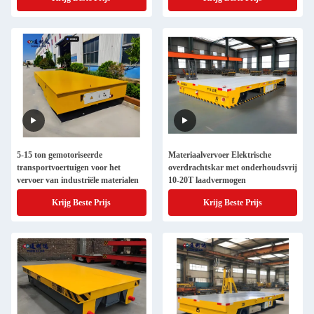
5-15 ton gemotoriseerde
Materiaalvervoer Elektrische
transportvoertuigen voor het
overdrachtskar met onderhoudsvrij
vervoer van industriële materialen
10-20T laadvermogen
Krijg Beste Prijs
Krijg Beste Prijs