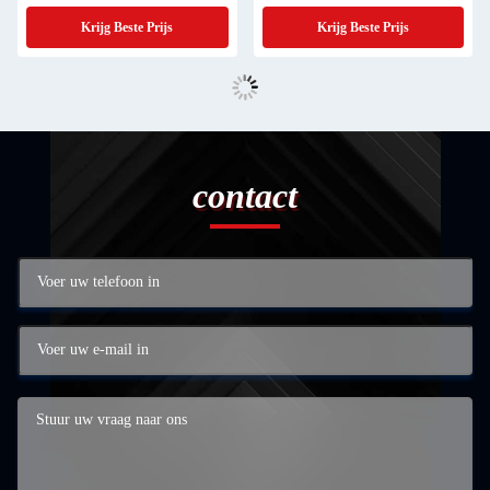
100 T/H
ontwerp
Krijg Beste Prijs
Krijg Beste Prijs
contact