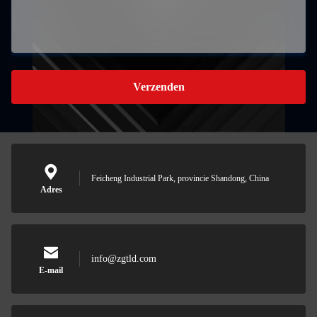
Verzenden
Feicheng Industrial Park, provincie Shandong, China
Adres
info@zgtld.com
E-mail