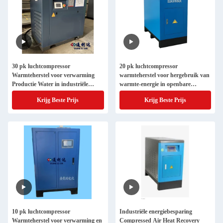
30 pk luchtcompressor
20 pk luchtcompressor
Warmteherstel voor verwarming
warmteherstel voor hergebruik van
Productie Water in industriële
warmte-energie in openbare
productie
instellingen
Krijg Beste Prijs
Krijg Beste Prijs
10 pk luchtcompressor
Industriële energiebesparing
Warmteherstel voor verwarming en
Compressed Air Heat Recovery