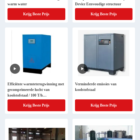
warm water
Device Eenvoudige structuur
Krijg Beste Prijs
Krijg Beste Prijs
Efficiënte warmteterugwinning met
Verminderde emissies van
gecomprimeerde lucht van
koolstofstaal
koolstofstaal / 100 T/h
warmteterugwinningseenheden
Krijg Beste Prijs
Krijg Beste Prijs