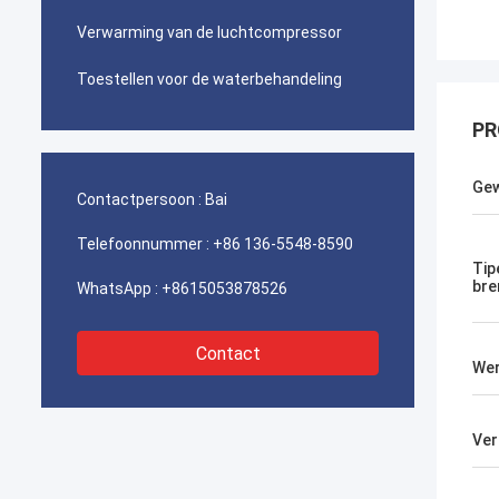
Verwarming van de luchtcompressor
Toestellen voor de waterbehandeling
PR
Gew
Contactpersoon :
Bai
Telefoonnummer :
+86 136-5548-8590
Tip
bre
WhatsApp :
+8615053878526
Contact
Wer
Ver