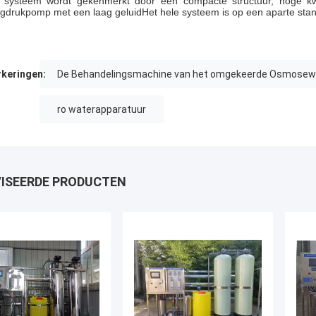
 systeem wordt gekenmerkt door een compacte structuur, hoge kwal
gdrukpomp met een laag geluidHet hele systeem is op een aparte sta
keringen:
De Behandelingsmachine van het omgekeerde Osmosew
ro waterapparatuur
ISEERDE PRODUCTEN