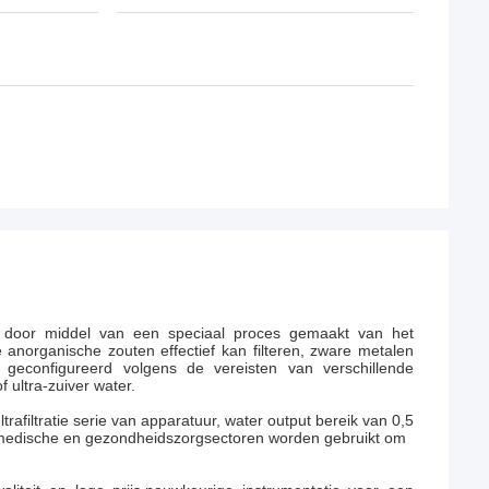
n door middel van een speciaal proces gemaakt van het
 anorganische zouten effectief kan filteren, zware metalen
n geconfigureerd volgens de vereisten van verschillende
 ultra-zuiver water.
rafiltratie serie van apparatuur, water output bereik van 0,5
, medische en gezondheidszorgsectoren worden gebruikt om