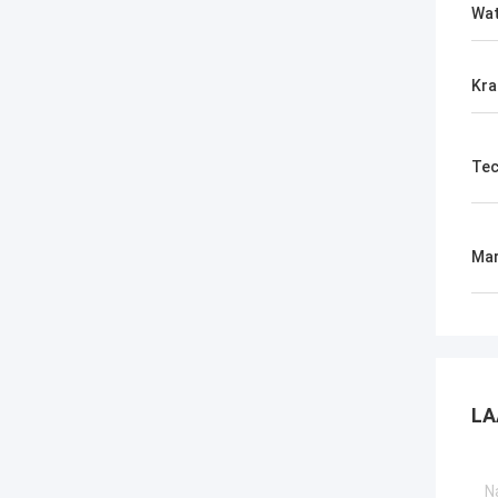
Wat
Kra
Tec
Mar
LA