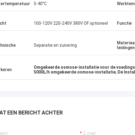
ertemperatuur
5-40°C
Werktem
cht
100-120V 220-240V 380V OF optioneel
Functie
Materiaa
hnische
Separatie en zuivering
leidingen
Omgekeerde osmose-installatie voor de voedings
keren
5000L/h omgekeerde osmose-installatie
,
De Insta
AT EEN BERICHT ACHTER