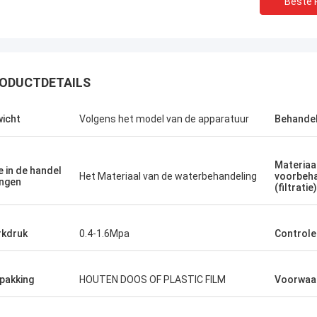
Beste P
ODUCTDETAILS
icht
Volgens het model van de apparatuur
Behandel
Materiaa
e in de handel
Het Materiaal van de waterbehandeling
voorbeha
ngen
(filtratie)
kdruk
0.4-1.6Mpa
Controle
pakking
HOUTEN DOOS OF PLASTIC FILM
Voorwaa