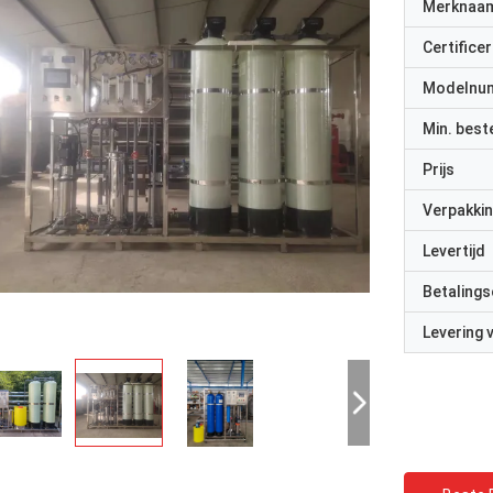
Merknaa
Certificer
Modelnu
Min. best
Prijs
Verpakkin
Levertijd
Betalings
Levering