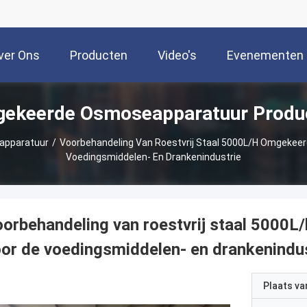
ver Ons
Producten
Video's
Evenementen
ekeerde Osmoseapparatuur Produ
pparatuur
/
Voorbehandeling Van Roestvrij Staal 5000L/h Omgekeer
Voedingsmiddelen- En Drankenindustrie
orbehandeling van roestvrij staal 5000L
or de voedingsmiddelen- en drankenindus
Plaats v