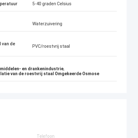
peratuur
5-40 graden Celsius
Waterzuivering
l van de
PVC/roestvrij staal
middelen- en drankenindustrie
,
llatie van de roestvrij staal Omgekeerde Osmose