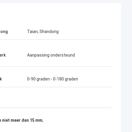
rong
Taian, Shandong
erk
Aanpassing ondersteund
k
0-90 graden - 0-180 graden
n niet meer dan 15 mm
,