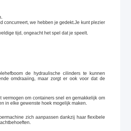
n.
nd concurreert, we hebben je gedekt.Je kunt plezier
dige tijd, ongeacht het spel dat je speelt.
lehefboom de hydraulische cilinders te kunnen
dende omdraaiing, maar zorgt er ook voor dat de
het vermogen om containers snel en gemakkelijk om
ren in elke gewenste hoek mogelijk maken.
ppermachine zich aanpassen dankzij haar flexibele
vrachtbehoeften.