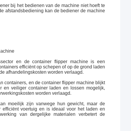
ner bij het bedienen van de machine niet hoeft te
Met de afstandsbediening kan de bediener de machine
Machine
ssector en de container flipper machine is een
ntainers efficiënt op schepen of op de grond laden
n de afhandelingskosten worden verlaagd.
n containers, en de container flipper machine blijkt
 en veiliger container laden en lossen mogelijk,
verwerkingskosten worden verlaagd.
an moeilijk zijn vanwege hun gewicht, maar de
 efficiënt voertuig en is ideaal voor het laden en
werking van dergelijke materialen verbetert de