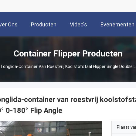
ver Ons
Producten
Video's
Evenementen
Container Flipper Producten
Tonglida-Container Van Roestvrij Koolstofstaal Flipper Single Double L
nglida-container van roestvrij koolstofst
° 0-180° Flip Angle
Plaats v