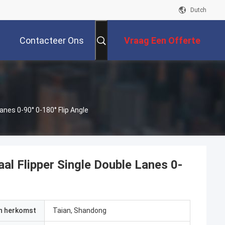
Dutch
Contacteer Ons
Vraag Een Offerte
Aan
anes 0-90° 0-180° Flip Angle
aal Flipper Single Double Lanes 0-
an herkomst
Taian, Shandong