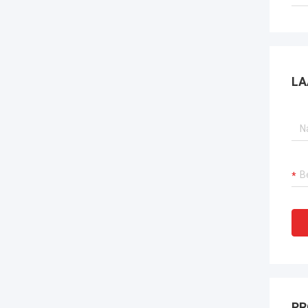
LA
PR