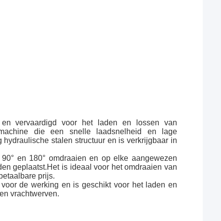
n en vervaardigd voor het laden en lossen van
 machine die een snelle laadsnelheid en lage
 hydraulische stalen structuur en is verkrijgbaar in
rs 90° en 180° omdraaien en op elke aangewezen
n geplaatst.Het is ideaal voor het omdraaien van
etaalbare prijs.
 voor de werking en is geschikt voor het laden en
,en vrachtwerven.