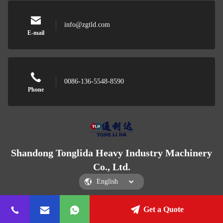
info@zgtld.com
E-mail
0086-136-5548-8590
Phone
Shandong Tonglida Heavy Industry Machinery
Co., Ltd.
Get a Quote
Shandong Tonglida Heavy Industry Machinery Co., Ltd.