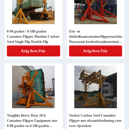
0-90 graden / 0-180 graden
Eén- en
Container Flipper Machine Carbon
dubbelbaancontainerflippermachine
Steel Single Flip Double Flip
Duurzaam koolstofstaalmateriaal
voor het laden
Krijg Beste Prijs
Krijg Beste Prijs
Tonglida Heavy Duty 20 ft
Sterkte Carbon Steel Container
Container Flipper Equipment met
Flipper met afstandsbediening voor
0-90 graden en 0-180 graden
twee rijstroken