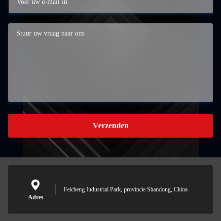
Verzenden
Feicheng Industrial Park, provincie Shandong, China
Adres