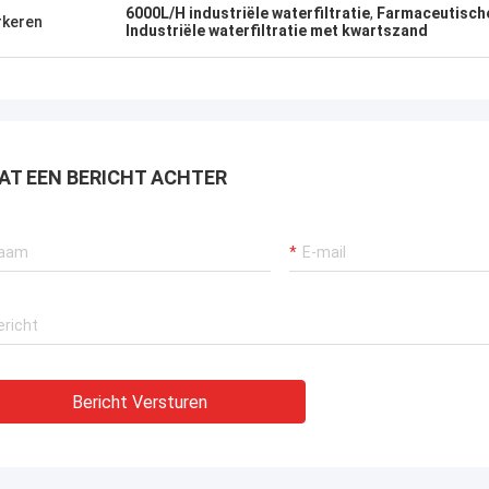
6000L/H industriële waterfiltratie
,
Farmaceutische 
keren
Industriële waterfiltratie met kwartszand
AT EEN BERICHT ACHTER
Bericht Versturen