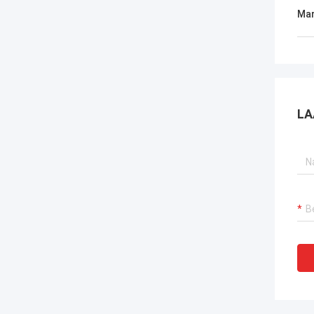
Mar
LA