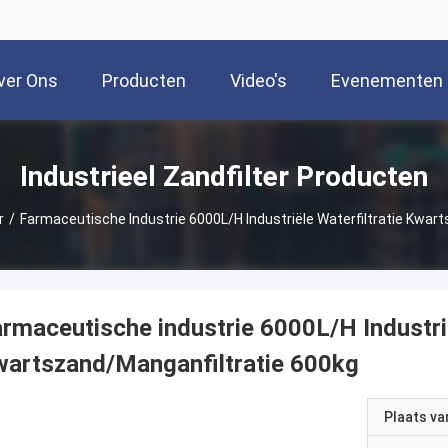
ver Ons
Producten
Video's
Evenementen
Industrieel Zandfilter Producten
r
/
Farmaceutische Industrie 6000L/H Industriële Waterfiltratie Kwar
rmaceutische industrie 6000L/H Industrië
artszand/Manganfiltratie 600kg
Plaats v