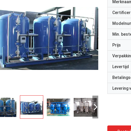
Merknaa
Certificer
Modelnu
Min. best
Prijs
Verpakkin
Levertijd
Betalings
Levering