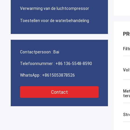
Verwarming van de luchtcompressor
Toestellen voor de waterbehandeling
PR
Fil
Contactpersoon :
Bai
Telefoonnummer :
+86 136-5548-8590
Vol
WhatsApp :
+8615053878526
Met
Contact
ter
Str