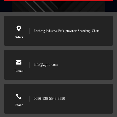
Feicheng Industrial Park, provincie Shandong, China
Adres
info@zgtld.com
E-mail
0086-136-5548-8590
Phone