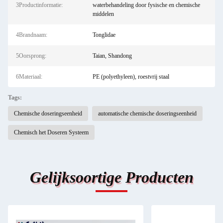
3Productinformatie:
waterbehandeling door fysische en chemische
middelen
4Brandnaam:
Tonglidae
5Oorsprong:
Taian, Shandong
6Materiaal:
PE (polyethyleen), roestvrij staal
Tags:
Chemische doseringseenheid
automatische chemische doseringseenheid
Chemisch het Doseren Systeem
Gelijksoortige Producten