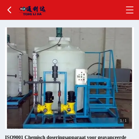
1
/
1
ISO9001 Chemisch doseringsapparaat voor geavanceerde