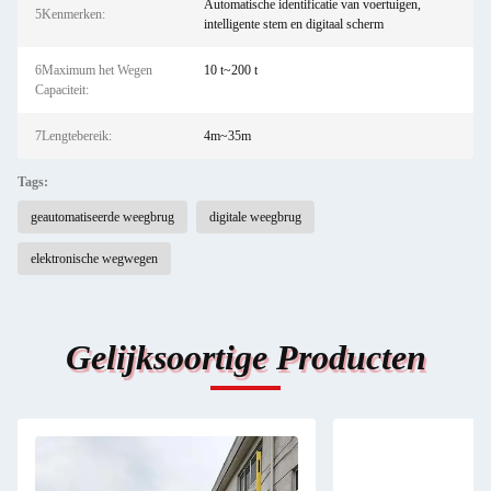
Automatische identificatie van voertuigen,
5Kenmerken:
intelligente stem en digitaal scherm
6Maximum het Wegen
10 t~200 t
Capaciteit:
7Lengtebereik:
4m~35m
Tags:
geautomatiseerde weegbrug
digitale weegbrug
elektronische wegwegen
Gelijksoortige Producten