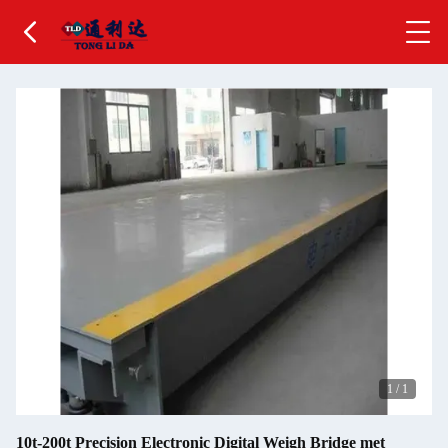
1
/
1
10t-200t Precision Electronic Digital Weigh Bridge met