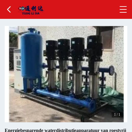
1
/
1
Energiebesparende waterdistributieapparatuur van roestvrij