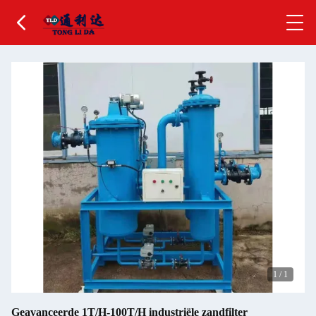
1
/
1
Geavanceerde 1T/H-100T/H industriële zandfilter