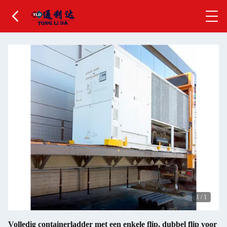
1
/
1
Volledig containerladder met een enkele flip, dubbel flip voor